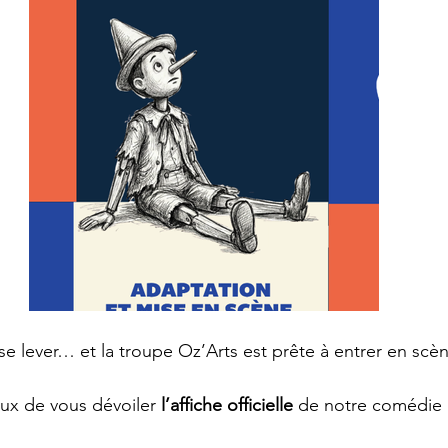
se lever… et la troupe Oz’Arts est prête à entrer en scè
x de vous dévoiler 
l’affiche officielle
 de notre comédie 