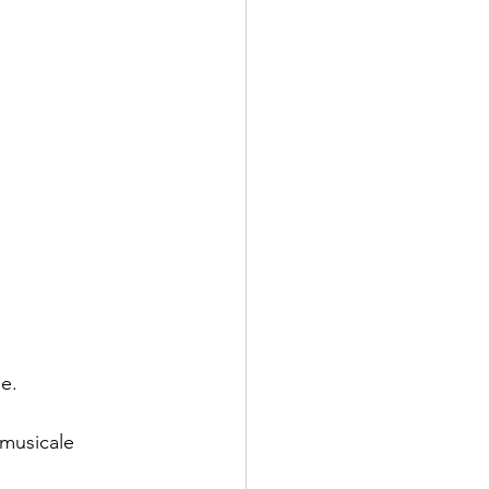
ne.
musicale 