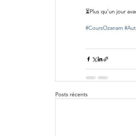
⏳Plus qu’un jour ava
#CoursOzanam
#Aut
Posts récents