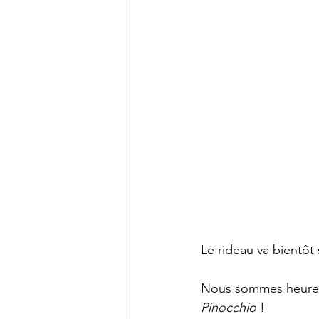
Le rideau va bientôt 
Nous sommes heureu
Pinocchio
 !