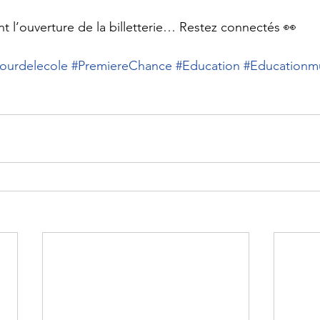
nt l’ouverture de la billetterie… Restez connectés 👀
ourdelecole
#PremiereChance
#Education
#Educationmu