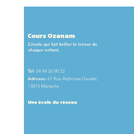
éducative !
Cours Ozanam
L’école qui fait briller le trésor de
chaque enfant.
Tél
: 04 84 26 90 22
Adresse:
61 Rue Alphonse Daudet,
13013 Marseille
Une école du réseau