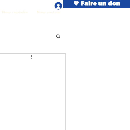
🧡 Faire un don
Se connecter
Nous rejoindre
Nous soutenir