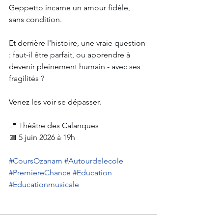
Geppetto incarne un amour fidèle, 
sans condition.
Et derrière l'histoire, une vraie question 
: faut-il être parfait, ou apprendre à 
devenir pleinement humain - avec ses 
fragilités ?
Venez les voir se dépasser.
📍 Théâtre des Calanques
📅 5 juin 2026 à 19h
#CoursOzanam
#Autourdelecole
#PremiereChance
#Education
#Educationmusicale